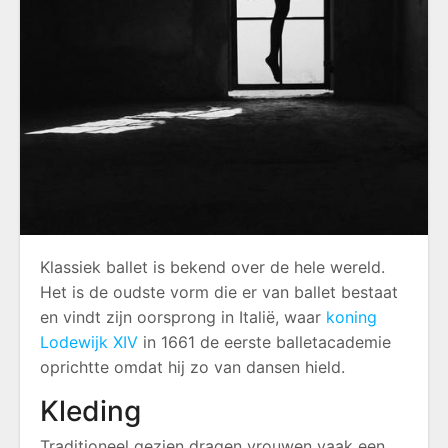
Klassiek ballet is bekend over de hele wereld.
Het is de oudste vorm die er van ballet bestaat
en vindt zijn oorsprong in Italië, waar
koning
Lodewijk XIV
in 1661 de eerste balletacademie
oprichtte omdat hij zo van dansen hield.
Kleding
Traditioneel gezien dragen vrouwen vaak een