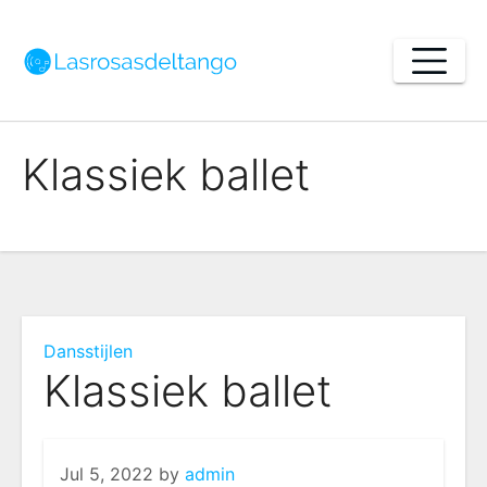
Skip
to
content
Klassiek ballet
Dansstijlen
Klassiek ballet
Jul 5, 2022
by
admin