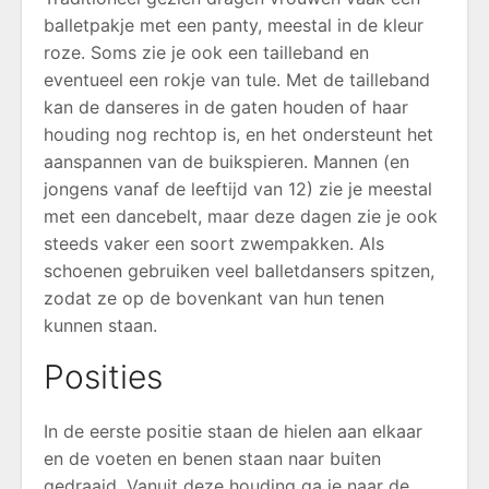
balletpakje met een panty, meestal in de kleur
roze. Soms zie je ook een tailleband en
eventueel een rokje van tule. Met de tailleband
kan de danseres in de gaten houden of haar
houding nog rechtop is, en het ondersteunt het
aanspannen van de buikspieren. Mannen (en
jongens vanaf de leeftijd van 12) zie je meestal
met een dancebelt, maar deze dagen zie je ook
steeds vaker een soort zwempakken. Als
schoenen gebruiken veel balletdansers spitzen,
zodat ze op de bovenkant van hun tenen
kunnen staan.
Posities
In de eerste positie staan de hielen aan elkaar
en de voeten en benen staan naar buiten
gedraaid. Vanuit deze houding ga je naar de