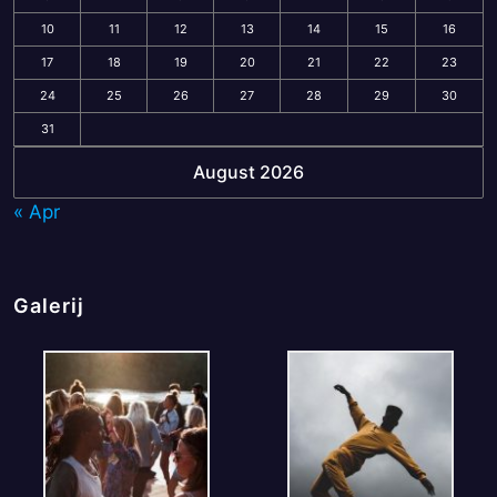
10
11
12
13
14
15
16
17
18
19
20
21
22
23
24
25
26
27
28
29
30
31
August 2026
« Apr
Galerij