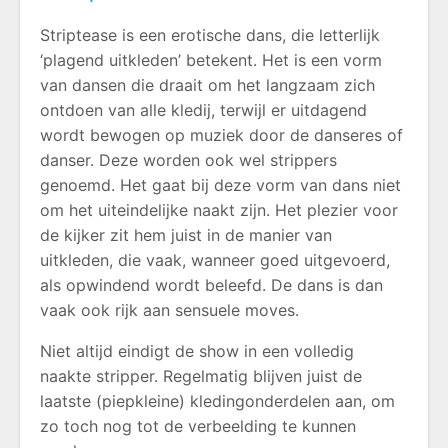
Striptease is een erotische dans, die letterlijk
‘plagend uitkleden’ betekent. Het is een vorm
van dansen die draait om het langzaam zich
ontdoen van alle kledij, terwijl er uitdagend
wordt bewogen op muziek door de danseres of
danser. Deze worden ook wel strippers
genoemd. Het gaat bij deze vorm van dans niet
om het uiteindelijke naakt zijn. Het plezier voor
de kijker zit hem juist in de manier van
uitkleden, die vaak, wanneer goed uitgevoerd,
als opwindend wordt beleefd. De dans is dan
vaak ook rijk aan sensuele moves.
Niet altijd eindigt de show in een volledig
naakte stripper. Regelmatig blijven juist de
laatste (piepkleine) kledingonderdelen aan, om
zo toch nog tot de verbeelding te kunnen