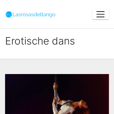
Skip
to
content
Erotische dans