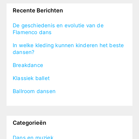
Recente Berichten
De geschiedenis en evolutie van de
Flamenco dans
In welke kleding kunnen kinderen het beste
dansen?
Breakdance
Klassiek ballet
Ballroom dansen
Categorieën
Dans en muziek