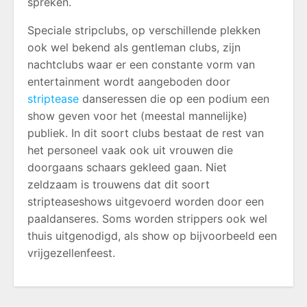
spreken.
Speciale stripclubs, op verschillende plekken
ook wel bekend als gentleman clubs, zijn
nachtclubs waar er een constante vorm van
entertainment wordt aangeboden door
striptease
danseressen die op een podium een
show geven voor het (meestal mannelijke)
publiek. In dit soort clubs bestaat de rest van
het personeel vaak ook uit vrouwen die
doorgaans schaars gekleed gaan. Niet
zeldzaam is trouwens dat dit soort
stripteaseshows uitgevoerd worden door een
paaldanseres. Soms worden strippers ook wel
thuis uitgenodigd, als show op bijvoorbeeld een
vrijgezellenfeest.