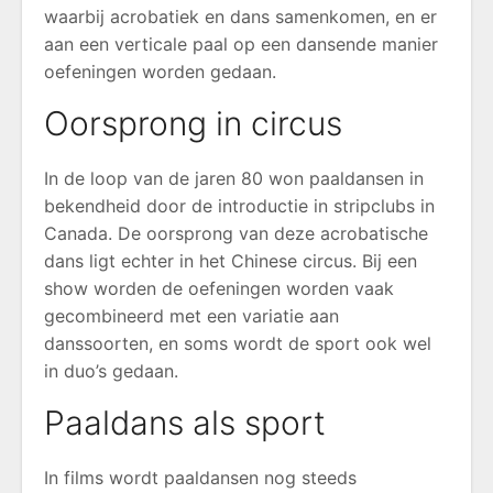
waarbij acrobatiek en dans samenkomen, en er
aan een verticale paal op een dansende manier
oefeningen worden gedaan.
Oorsprong in circus
In de loop van de jaren 80 won paaldansen in
bekendheid door de introductie in stripclubs in
Canada. De oorsprong van deze acrobatische
dans ligt echter in het Chinese circus. Bij een
show worden de oefeningen worden vaak
gecombineerd met een variatie aan
danssoorten, en soms wordt de sport ook wel
in duo’s gedaan.
Paaldans als sport
In films wordt paaldansen nog steeds