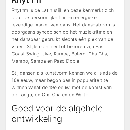
Rhythm
Rhythm is de Latin stijl, en deze kenmerkt zich
door de persoonlijke flair en energieke
levendige manier van dans. Het danspatroon is
doorgaans syncopisch op het muziekritme en
het danspaar gebruikt slechts één plek van de
vloer . Stijlen die hier tot behoren zijn East
Coast Swing, Jive, Rumba, Bolero, Cha Cha,
Mambo, Samba en Paso Doble.
Stijldansen als kunstvorm kennen we al sinds de
16e eeuw, maar begon pas in populariteit te
winnen vanaf de 19e eeuw, met de komst van
de Tango, de Cha Cha en de Waltz.
Goed voor de algehele
ontwikkeling