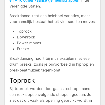
en Afro-Amerikaanse gemeenschappen
in de
Verenigde Staten.
Breakdance kent een heleboel variaties, maar
voornamelijk bestaat het uit vier soorten moves:
Toprock
Downrock
Power moves
Freeze
Breakdancing hoort bij muziekstijlen met veel
drum breaks, zoals je bijvoorbeeld in hiphop en
breakbeatmuziek tegenkomt.
Toprock
Bij toprock worden doorgaans rechtopstaand
een reeks opeenvolgende stappen gedaan. Je
ziet dat dit vaak als opening gebruikt wordt in