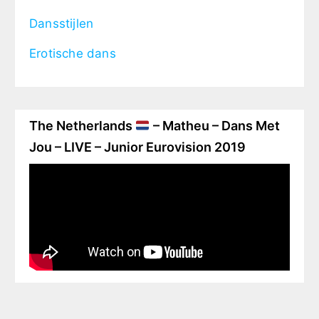
Dansstijlen
Erotische dans
The Netherlands
– Matheu – Dans Met
Jou – LIVE – Junior Eurovision 2019