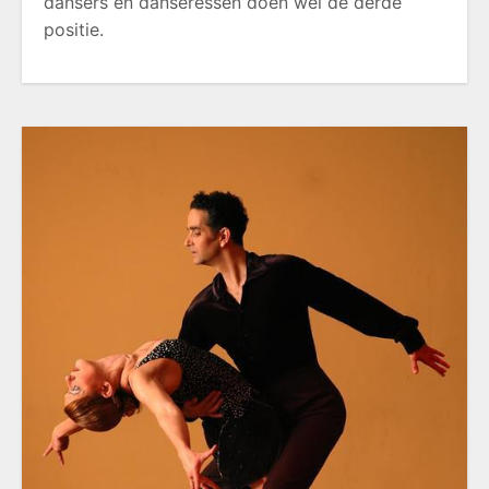
dansers en danseressen doen wel de derde
positie.