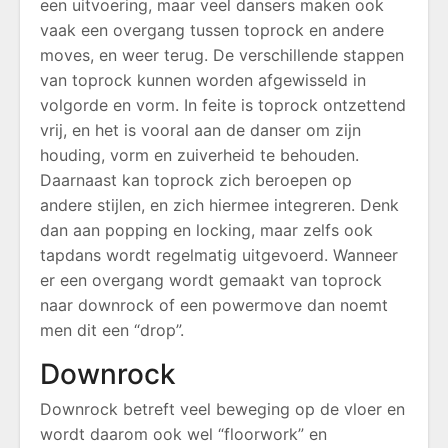
een uitvoering, maar veel dansers maken ook
vaak een overgang tussen toprock en andere
moves, en weer terug. De verschillende stappen
van toprock kunnen worden afgewisseld in
volgorde en vorm. In feite is toprock ontzettend
vrij, en het is vooral aan de danser om zijn
houding, vorm en zuiverheid te behouden.
Daarnaast kan toprock zich beroepen op
andere stijlen, en zich hiermee integreren. Denk
dan aan popping en locking, maar zelfs ook
tapdans wordt regelmatig uitgevoerd. Wanneer
er een overgang wordt gemaakt van toprock
naar downrock of een powermove dan noemt
men dit een “drop”.
Downrock
Downrock betreft veel beweging op de vloer en
wordt daarom ook wel “floorwork” en