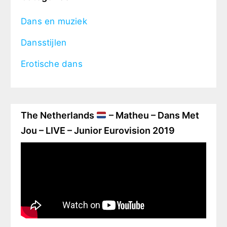
Dans en muziek
Dansstijlen
Erotische dans
The Netherlands
– Matheu – Dans Met
Jou – LIVE – Junior Eurovision 2019