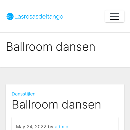
Skip
to
content
Ballroom dansen
Dansstijlen
Ballroom dansen
May 24, 2022
by
admin